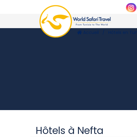
Accueil
Hôtels en Tun
Hôtels à Nefta