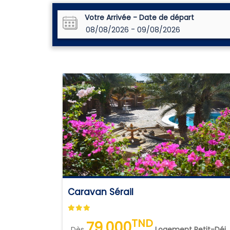
Votre Arrivée - Date de départ
-
08/08/2026
09/08/2026
Caravan Sérail
TND
79.000
Dès
Logement Petit-Déjeuner (LPD)