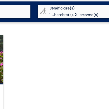
Bénéficiaire(s)
1
Chambre(s),
2
Personne(s)